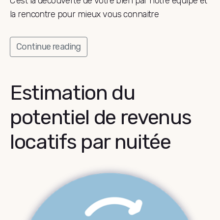
C’est la découverte de votre bien par notre équipe et
la rencontre pour mieux vous connaitre
Continue reading
Estimation du
potentiel de revenus
locatifs par nuitée