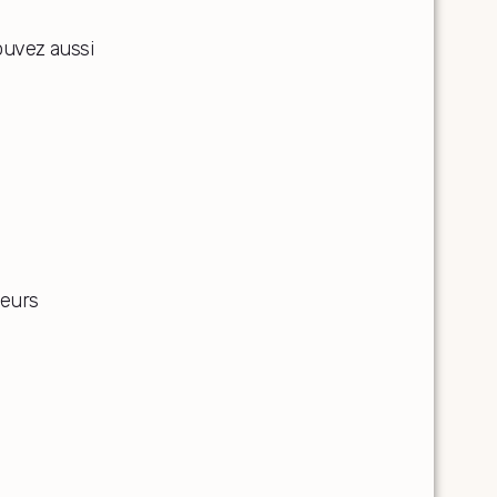
ouvez aussi
geurs