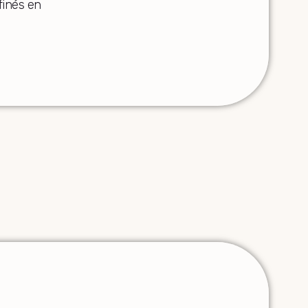
ffinés en