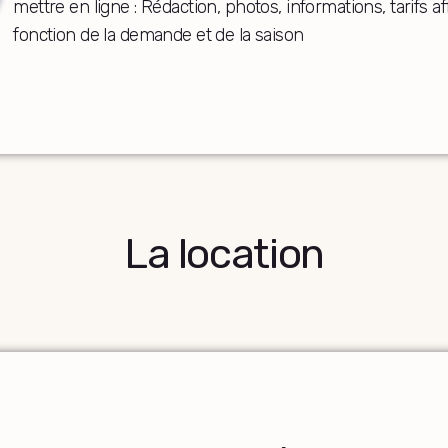
mettre en ligne : Rédaction, photos, informations, tarifs a
fonction de la demande et de la saison
La location