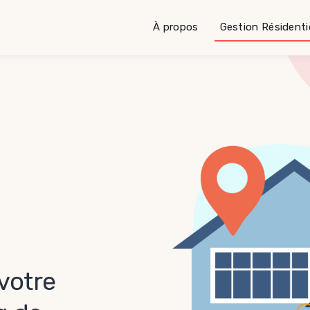
À propos
Gestion Résidentie
votre