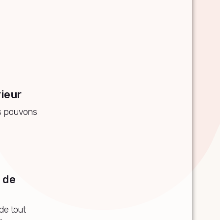
ieur
us pouvons
 de
de tout