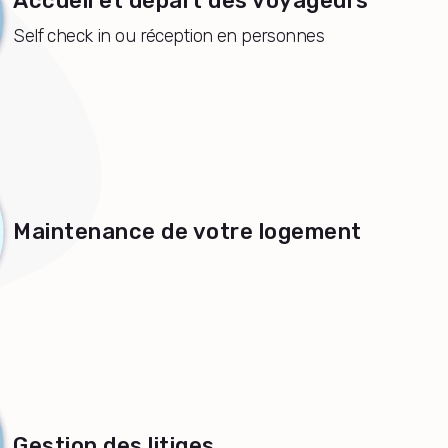
Accueil et départ des voyageurs
Self check in ou réception en personnes
Maintenance de votre logement
Gestion des litiges